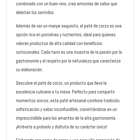
combinado con un buen vino, crea armonías de sabor que
deleitan los sentidos.
Además de ser un manjar exquisito, el paté de corzo es una
opción rica en proteínas y nutrientes, ideal para quienes
valoran productos de alta calidad con beneficios
nutricionales. Cada tarro es una muestra de la pasión por la
gastronomía y el respeto por la naturaleza que caracteriza
su elaboración.
Descubre el paté de corzo, un producto que lleva la
excelencia culinaria a tu mesa. Perfecto para compartir
momentos únicos, este paté artesanal combina tradición,
sofisticación y sabor inconfundible, convirtiéndose en un
imprescindible para los amantes de la alta gastronomía.
¡Atrévete a probarlo y disfruta de su carácter único!