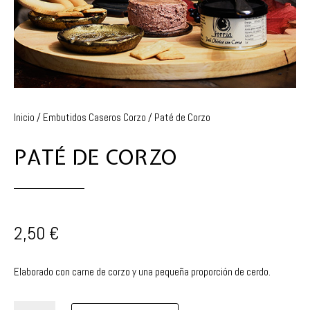
Inicio
/
Embutidos Caseros Corzo
/ Paté de Corzo
PATÉ DE CORZO
2,50
€
Elaborado con carne de corzo y una pequeña proporción de cerdo.
Paté