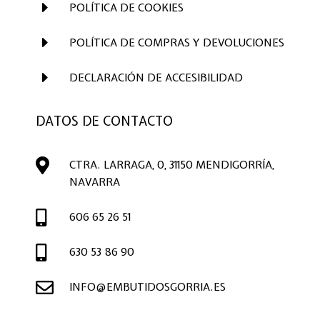
E
POLÍTICA DE COOKIES
E
POLÍTICA DE COMPRAS Y DEVOLUCIONES
E
DECLARACIÓN DE ACCESIBILIDAD
DATOS DE CONTACTO

CTRA. LARRAGA, 0, 31150 MENDIGORRÍA,
NAVARRA

606 65 26 51

630 53 86 90

INFO@EMBUTIDOSGORRIA.ES