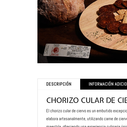
DESCRIPCIÓN
INFORMACIÓN ADICI
CHORIZO CULAR DE CI
El chorizo cular de ciervo es un embutido excepc
elabora artesanalmente, utilizando carne de cierv
maestría, ofreciendo una experiencia culinaria úni