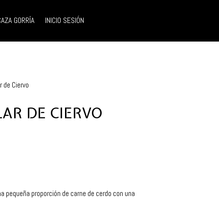
0 elementos
AZA GORRÍA
INICIO SESIÓN
r de Ciervo
AR DE CIERVO
na pequeña proporción de carne de cerdo con una