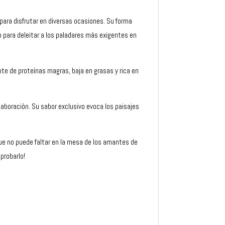
 para disfrutar en diversas ocasiones. Su forma
o para deleitar a los paladares más exigentes en
ente de proteínas magras, baja en grasas y rica en
laboración. Su sabor exclusivo evoca los paisajes
que no puede faltar en la mesa de los amantes de
probarlo!