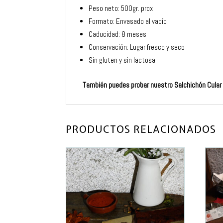
Peso neto: 500gr. prox
Formato: Envasado al vacío
Caducidad: 8 meses
Conservación: Lugar fresco y seco
Sin gluten y sin lactosa
También puedes probar nuestro
Salchichón Cular
PRODUCTOS RELACIONADOS