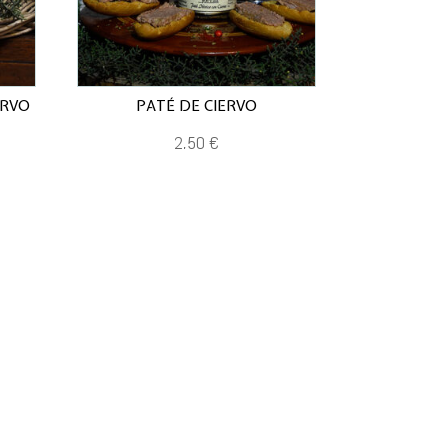
ERVO
PATÉ DE CIERVO
2,50
€