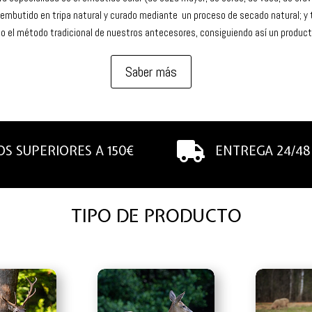
embutido en tripa natural y curado mediante un proceso de secado natural; y t
do el método tradicional de nuestros antecesores, consiguiendo así un producto
Saber más

S SUPERIORES A 150€
ENTREGA 24/4
TIPO DE PRODUCTO