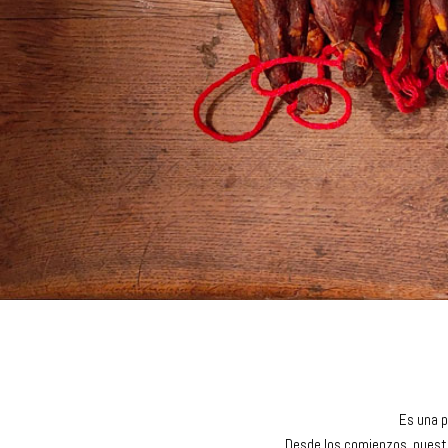
Es una p
Desde los comienzos, nuestr