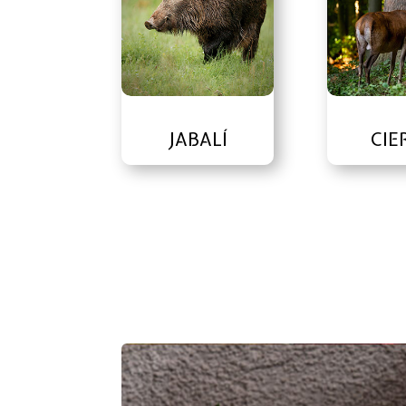
JABALÍ
CIE