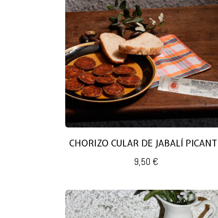
CHORIZO CULAR DE JABALÍ PICANT
9,50
€