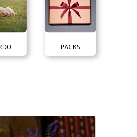
RDO
PACKS