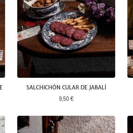
E
SALCHICHÓN CULAR DE JABALÍ
9,50
€