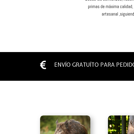
primas de máxima calidad, 
artesanal ,siguien

ENVÍO GRATUÍTO PARA PEDIDO