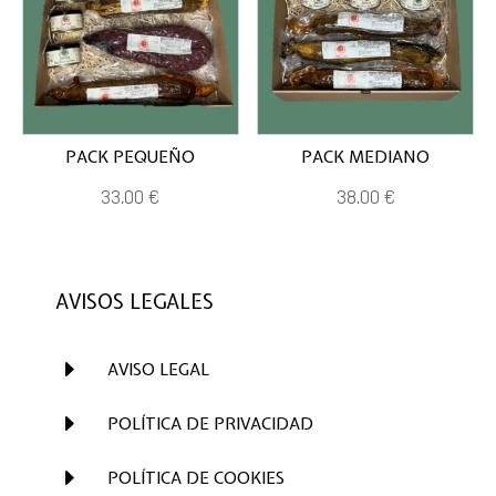
PACK PEQUEÑO
PACK MEDIANO
33,00
€
38,00
€
AVISOS LEGALES
E
AVISO LEGAL
E
POLÍTICA DE PRIVACIDAD
E
POLÍTICA DE COOKIES