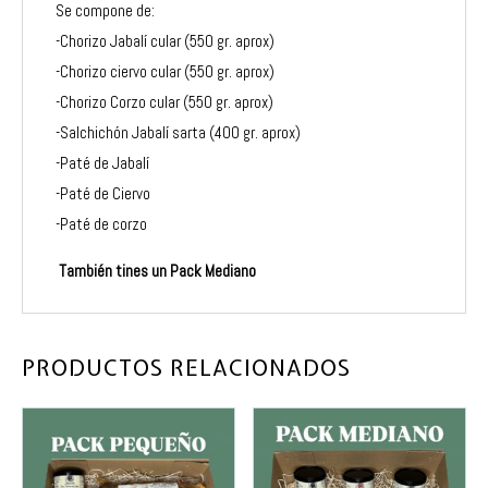
Se compone de:
-Chorizo Jabalí cular (550 gr. aprox)
-Chorizo ciervo cular (550 gr. aprox)
-Chorizo Corzo cular (550 gr. aprox)
-Salchichón Jabalí sarta (400 gr. aprox)
-Paté de Jabalí
-Paté de Ciervo
-Paté de corzo
También tines un
Pack Mediano
PRODUCTOS RELACIONADOS