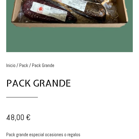
Inicio
/
Pack
/ Pack Grande
PACK GRANDE
48,00
€
Pack grande especial ocasiones o regalos