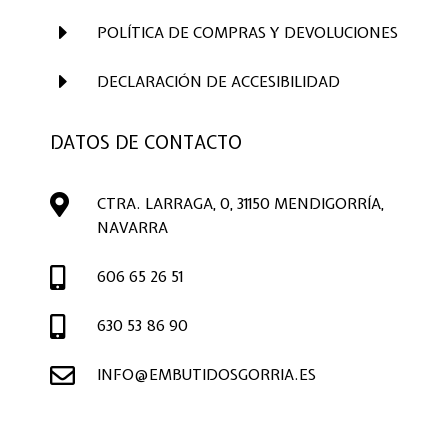
E
POLÍTICA DE COMPRAS Y DEVOLUCIONES
E
DECLARACIÓN DE ACCESIBILIDAD
DATOS DE CONTACTO

CTRA. LARRAGA, 0, 31150 MENDIGORRÍA,
NAVARRA

606 65 26 51

630 53 86 90

INFO@EMBUTIDOSGORRIA.ES