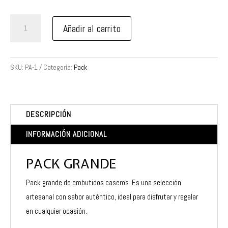
Pack
Añadir al carrito
Grande
cantidad
SKU:
PA-1
Categoría:
Pack
DESCRIPCIÓN
INFORMACIÓN ADICIONAL
PACK GRANDE
Pack grande de embutidos caseros. Es una selección
artesanal con sabor auténtico, ideal para disfrutar y regalar
en cualquier ocasión.