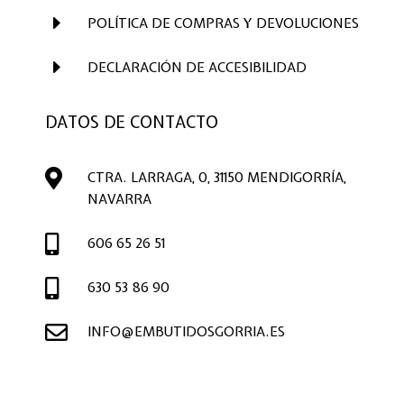
E
POLÍTICA DE COMPRAS Y DEVOLUCIONES
E
DECLARACIÓN DE ACCESIBILIDAD
DATOS DE CONTACTO

CTRA. LARRAGA, 0, 31150 MENDIGORRÍA,
NAVARRA

606 65 26 51

630 53 86 90

INFO@EMBUTIDOSGORRIA.ES