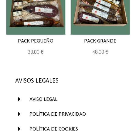
PACK PEQUEÑO
PACK GRANDE
33,00
€
48,00
€
AVISOS LEGALES
E
AVISO LEGAL
E
POLÍTICA DE PRIVACIDAD
E
POLÍTICA DE COOKIES